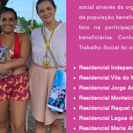
social através da or
da população benefic
foco na participa
beneficiários. Con
Trabalho Social foi 
Residencial Indepen
Residencial Vila do 
Residencial Jorge 
Residencial Monteir
Residencial Raquel 
Residencial Lagoa d
Residencial Maria A