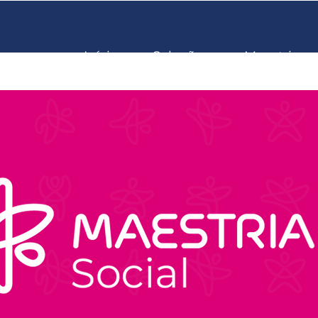
Início
Soluções
Maestria