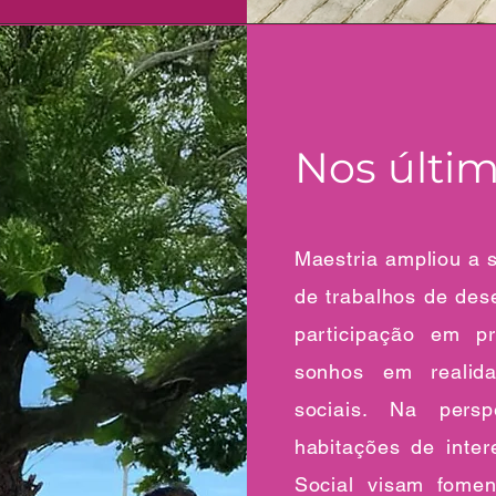
Nos últi
Maestria ampliou a 
de trabalhos de des
participação em pr
sonhos em realida
sociais. Na pers
habitações de inter
Social visam fome