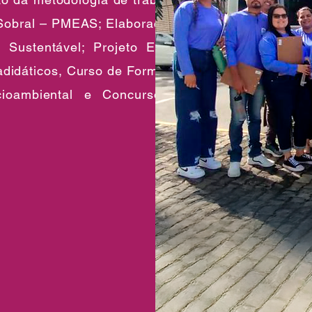
Sobral – PMEAS; Elaboração e
Sustentável; Projeto Escola
radidáticos, Curso de Formação
cioambiental e Concurso de