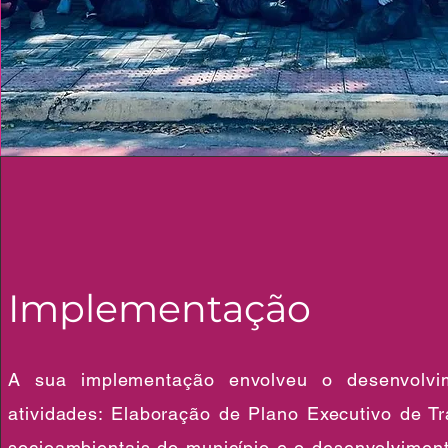
Implementação
A sua implementação envolveu o desenvolvi
atividades: Elaboração de Plano Executivo de Tr
socioambientais do município e o desenvolviment