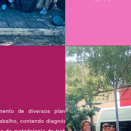
mento de diversos planos e
abalho, contendo diagnósticos
o da metodologia de trabalho;