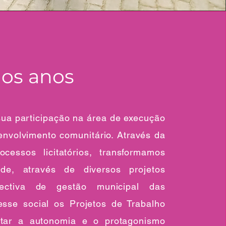
mos anos
sua participação na área de execução
envolvimento comunitário. Através da
ocessos licitatórios, transformamos
de, através de diversos projetos
pectiva de gestão municipal das
esse social os Projetos de Trabalho
ntar a autonomia e o protagonismo